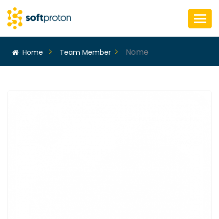
Nome
Home
Team Member