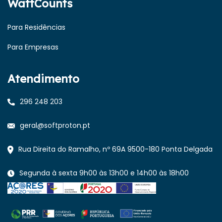
WattCounts
Para Residências
Para Empresas
Atendimento
296 248 203
geral@softproton.pt
Rua Direita do Ramalho, nº 69A 9500-180 Ponta Delgada
Segunda à sexta 9h00 às 13h00 e 14h00 às 18h00