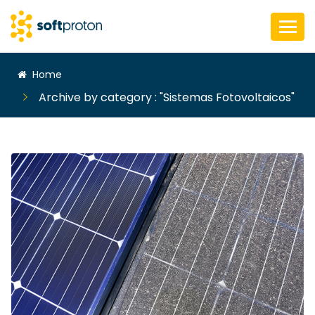
Home
Archive by category : "Sistemas Fotovoltaicos"