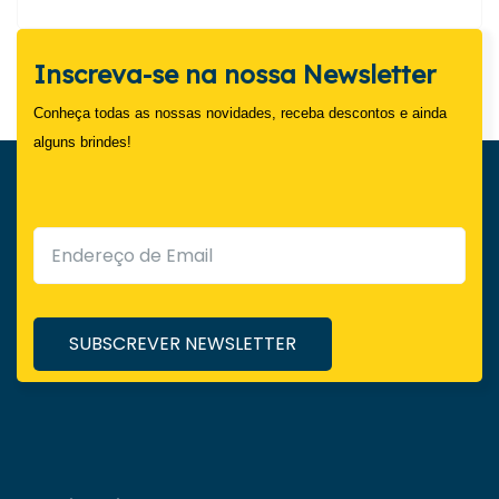
Inscreva-se na nossa Newsletter
Conheça todas as nossas novidades, receba descontos e ainda
alguns brindes!