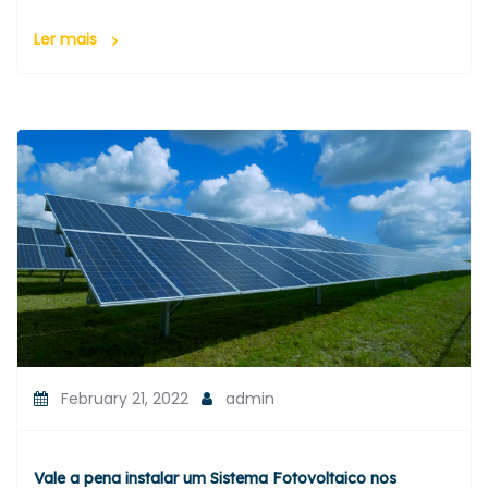
Ler mais
February 21, 2022
admin
Vale a pena instalar um Sistema Fotovoltaico nos