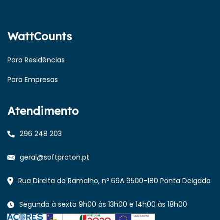
WattCounts
Para Residências
Para Empresas
Atendimento
296 248 203
geral@softproton.pt
Rua Direita do Ramalho, nº 69A 9500-180 Ponta Delgada
Segunda à sexta 9h00 às 13h00 e 14h00 às 18h00