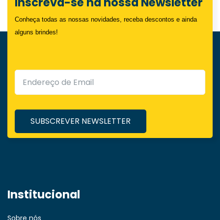
Inscreva-se na nossa Newsletter
Conheça todas as nossas novidades, receba descontos e ainda
alguns brindes!
Institucional
Sobre nós