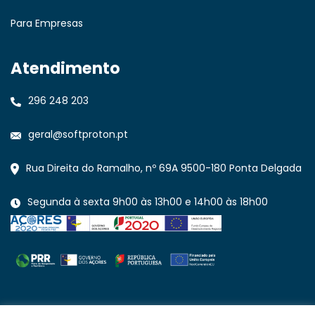
Para Empresas
Atendimento
296 248 203
geral@softproton.pt
Rua Direita do Ramalho, nº 69A 9500-180 Ponta Delgada
Segunda à sexta 9h00 às 13h00 e 14h00 às 18h00
PROJECTO ACORES-03-0651-FEDER-100615